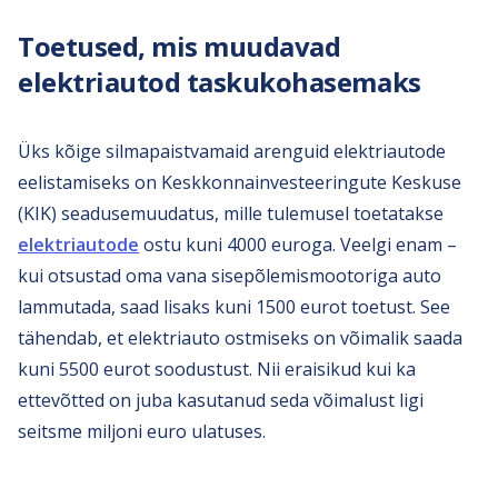
Toetused, mis muudavad
elektriautod taskukohasemaks
Üks kõige silmapaistvamaid arenguid elektriautode
eelistamiseks on Keskkonnainvesteeringute Keskuse
(KIK) seadusemuudatus, mille tulemusel toetatakse
elektriautode
ostu kuni 4000 euroga. Veelgi enam –
kui otsustad oma vana sisepõlemismootoriga auto
lammutada, saad lisaks kuni 1500 eurot toetust. See
tähendab, et elektriauto ostmiseks on võimalik saada
kuni 5500 eurot soodustust. Nii eraisikud kui ka
ettevõtted on juba kasutanud seda võimalust ligi
seitsme miljoni euro ulatuses.