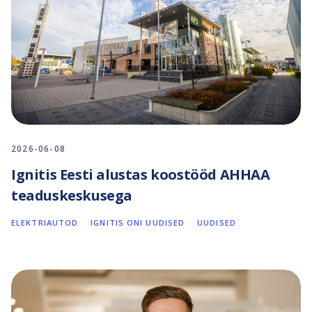
2026-06-08
Ignitis Eesti alustas koostööd AHHAA
teaduskeskusega
ELEKTRIAUTOD
IGNITIS ONI UUDISED
UUDISED