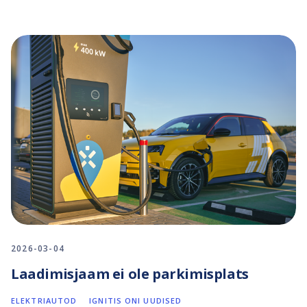
2026-03-04
Laadimisjaam ei ole parkimisplats
ELEKTRIAUTOD
IGNITIS ONI UUDISED